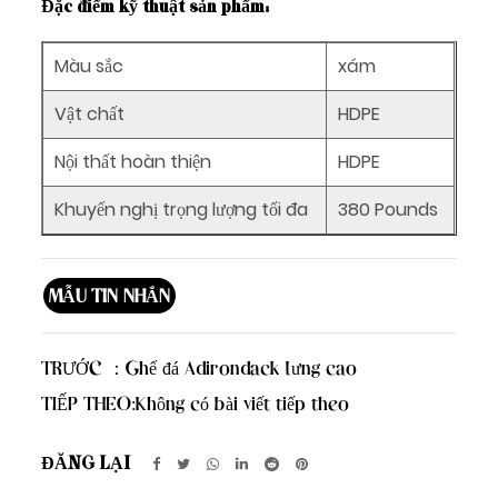
Đặc điểm kỹ thuật sản phẩm:
Màu sắc
xám
Vật chất
HDPE
Nội thất hoàn thiện
HDPE
Khuyến nghị trọng lượng tối đa
380 Pounds
MẪU TIN NHẮN
TRƯỚC ：
Ghế đá Adirondack lưng cao
TIẾP THEO:
Không có bài viết tiếp theo
ĐĂNG LẠI