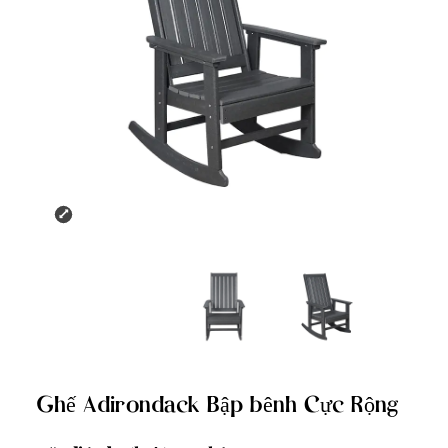
Ghế Adirondack Bập bênh Cực Rộng