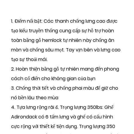
1. Điểm nổi bật: Các thanh chống lưng cao được
tạo kiểu truyền thống cung cấp sự hỗ trợ hoàn
toàn bằng gỗ hemlock tự nhiên này chống ăn
mòn và chống sâu mọt. Tay vịn bên và lưng cao
tạo sự thoải mái.
2. Hoàn thiện bằng gỗ tự nhiên mang đến phong
cách cổ điển cho không gian của bạn
3. Chống thời tiết và chống phai màu để giữ cho
nó bền lâu theo mùa
4. Tựa lưng rộng rãi & Trọng lượng 350lbs: Ghế
Adirondack có 6 tấm lưng và ghế có cấu hình
cực rộng với thiết kế tiện dụng. Trọng lượng 350