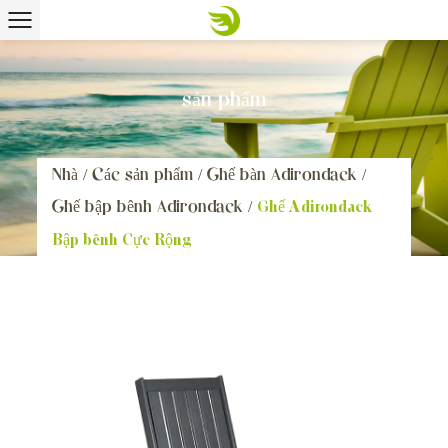
sản phẩm
Nhà
/
Các sản phẩm
/
Ghế bàn Adirondack
/
Ghế bập bênh Adirondack
/
Ghế Adirondack
Bập bênh Cực Rộng