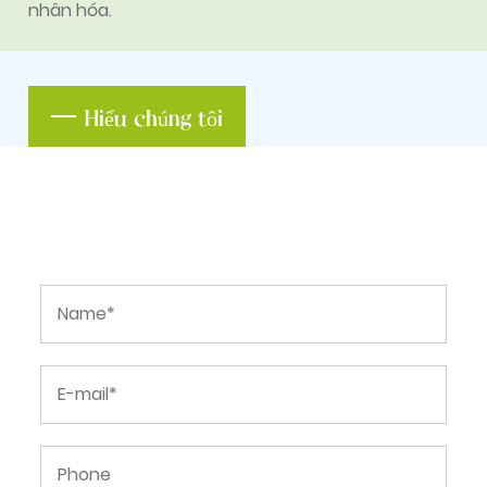
nhân hóa.
Hiểu chúng tôi