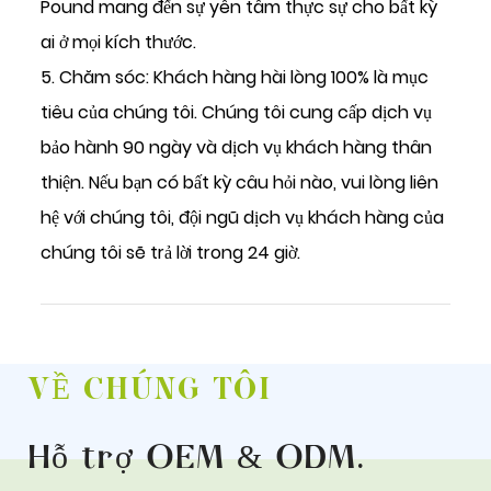
Pound mang đến sự yên tâm thực sự cho bất kỳ
ai ở mọi kích thước.
5. Chăm sóc: Khách hàng hài lòng 100% là mục
tiêu của chúng tôi. Chúng tôi cung cấp dịch vụ
bảo hành 90 ngày và dịch vụ khách hàng thân
thiện. Nếu bạn có bất kỳ câu hỏi nào, vui lòng liên
hệ với chúng tôi, đội ngũ dịch vụ khách hàng của
chúng tôi sẽ trả lời trong 24 giờ.
VỀ CHÚNG TÔI
Hỗ trợ OEM & ODM
.