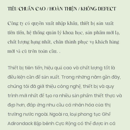
TIÊU CHUẨN CAO / HOÀN THIỆN / KHÔNG DEFECT
Công ty có quyền xuất nhập khẩu, thiết bị sản xuất
tiên tiến, hệ thống quản lý khoa học, sản phẩm mới lạ,
chất lượng hạng nhất, chân thành phục vụ khách hàng
mới và cũ trên toàn cầu. .
Thiết bị tiên tiến, hiệu quả cao và chất lượng tốt là
điều kiện cần để sản xuất. Trong những năm gần đây,
chúng tôi đã giới thiệu công nghệ, thiết bị và quy
trình mới nhất để tạo ra nhiều sản phẩm thiết thực và
đẹp hơn, đáp ứng nhu cầu cá nhân hóa của thị
trường nước ngoài. Ngoài ra, loại
phong tục Ghế
Adirondack Bập bênh Cực Rộng
có thể được in cá