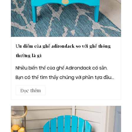
Ưu điểm của ghế adirondack so với ghế thông
thường là gì
Nhiều biến thể của ghế Adirondack có sẵn.
Bạn có thể tìm thấy chúng với phần tựa đầu
tinh ...
Đọc thêm