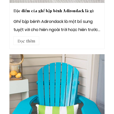
Đặc điểm của ghế bập bênh Adirondack là gì
Ghế bập bênh Adirondack là một bổ sung
tuyệt vời cho hiên ngoài trời hoặc hiên trước
của bạ...
Đọc thêm