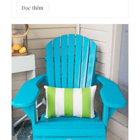
b...
Đọc thêm