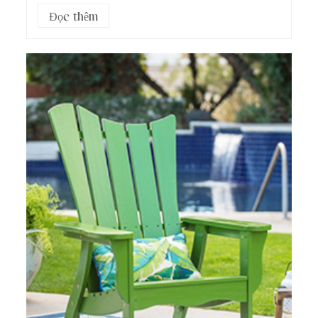
trưa đi làm, hộp cơ...
Đọc thêm