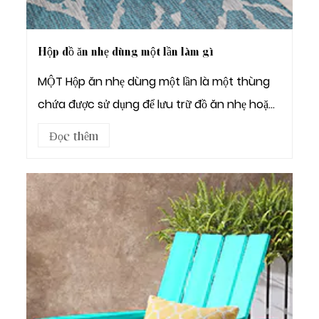
Hộp đồ ăn nhẹ dùng một lần làm gì
MỘT Hộp ăn nhẹ dùng một lần là một thùng
chứa được sử dụng để lưu trữ đồ ăn nhẹ hoặc
đồ uố...
Đọc thêm