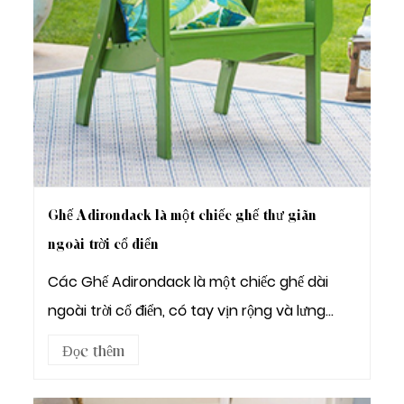
Ghế Adirondack là một chiếc ghế thư giãn
ngoài trời cổ điển
Các Ghế Adirondack là một chiếc ghế dài
ngoài trời cổ điển, có tay vịn rộng và lưng
cao, c...
Đọc thêm