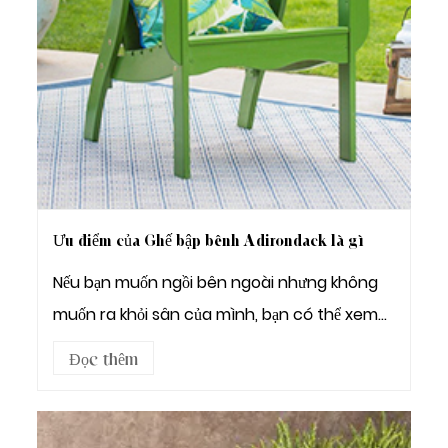
Ưu điểm của Ghế bập bênh Adirondack là gì
Nếu bạn muốn ngồi bên ngoài nhưng không
muốn ra khỏi sân của mình, bạn có thể xem
xét Ghế bập...
Đọc thêm