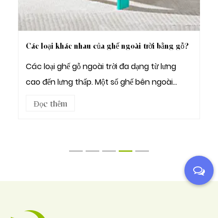
Các loại khác nhau của ghế ngoài trời bằng gỗ?
Các loại ghế gỗ ngoài trời đa dạng từ lưng
cao đến lưng thấp. Một số ghế bên ngoài
bằng gỗ có thi...
Đọc thêm
1
2
3
4
5