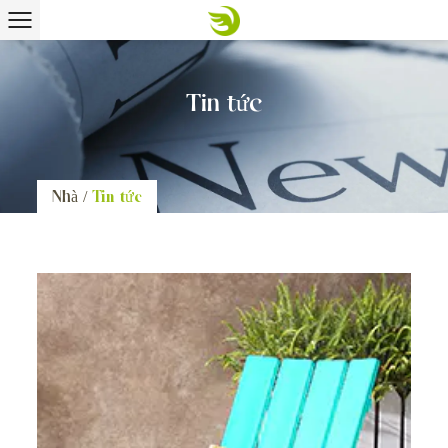
Tin tức
Nhà
/
Tin tức