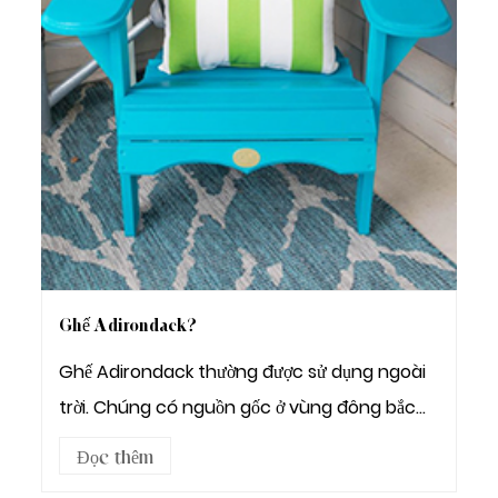
Ghế Adirondack?
Ghế Adirondack thường được sử dụng ngoài
trời. Chúng có nguồn gốc ở vùng đông bắc
Hoa Kỳ. Adirondac...
Đọc thêm