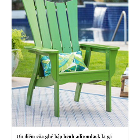
Ưu điểm của ghế bập bênh adirondack là gì