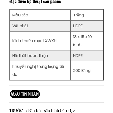
Đặc điểm kỹ thuật sản phẩm:
Màu sắc
Trắng
Vật chất
HDPE
18
x
15
x
19
Kích thước mục LXWXH
inch
Nội thất hoàn thiện
HDPE
Khuyến nghị trọng lượng tối
200 Bảng
đa
MẪU TIN NHẮN
TRƯỚC ：
Bàn bên sân hình bầu dục