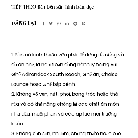
TIẾP THEO:
Bàn bên sân hình bầu dục
ĐĂNG LẠI
1. Bàn có kích thước vừa phải để đựng đồ uống và
đồ ăn nhẹ, là người bạn đồng hành lý tưởng với
Ghế Adirondack South Beach, Ghế ăn, Chaise
Lounge hoặc Ghế bập bênh.
2. Không vỡ vụn, nứt, phoi, bong tróc hoặc thối
rữa và có khả năng chống lại các chất ăn mòn
như dầu, muối phun và các áp lực môi trường
khác.
3. Không cần sơn, nhuộm, chống thấm hoặc bảo