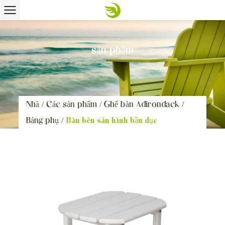
sản phẩm
Nhà
/
Các sản phẩm
/
Ghế bàn Adirondack
/
Bảng phụ
/
Bàn bên sân hình bầu dục