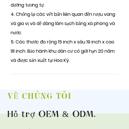
dưỡng tương tự.
4. Chống lại các vết bẩn liên quan đến rượu vang
và gia vị và dễ dàng làm sạch bằng xà phòng và
nước.
5. Các thước đo rộng 15 inch x sâu 19 inch x cao
18 inch. Bảo hành khu dân cư có giới hạn 20 năm
và được sản xuất tại Hoa Kỳ.
VỀ CHÚNG TÔI
Hỗ trợ OEM & ODM
.