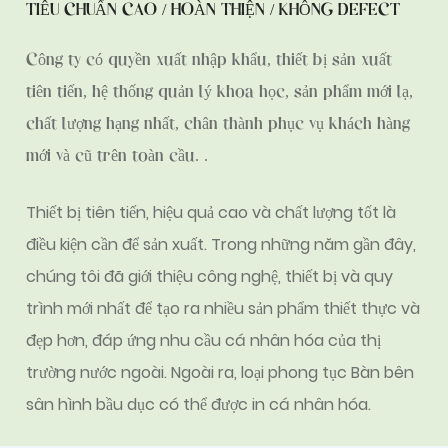
TIÊU CHUẨN CAO / HOÀN THIỆN / KHÔNG DEFECT
Công ty có quyền xuất nhập khẩu, thiết bị sản xuất
tiên tiến, hệ thống quản lý khoa học, sản phẩm mới lạ,
chất lượng hạng nhất, chân thành phục vụ khách hàng
mới và cũ trên toàn cầu. .
Thiết bị tiên tiến, hiệu quả cao và chất lượng tốt là
điều kiện cần để sản xuất. Trong những năm gần đây,
chúng tôi đã giới thiệu công nghệ, thiết bị và quy
trình mới nhất để tạo ra nhiều sản phẩm thiết thực và
đẹp hơn, đáp ứng nhu cầu cá nhân hóa của thị
trường nước ngoài. Ngoài ra, loại
phong tục Bàn bên
sân hình bầu dục
có thể được in cá nhân hóa.